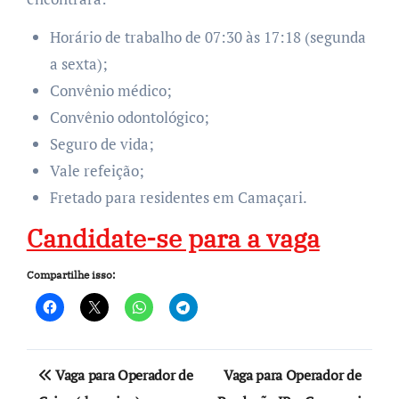
Horário de trabalho de 07:30 às 17:18 (segunda
a sexta);
Convênio médico;
Convênio odontológico;
Seguro de vida;
Vale refeição;
Fretado para residentes em Camaçari.
Candidate-se para a vaga
Compartilhe isso:
Navegação
Vaga para Operador de
Vaga para Operador de