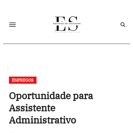
Skip
to
content
EMPREGOS
Oportunidade para
Assistente
Administrativo