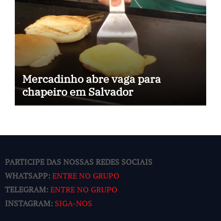
Mercadinho abre vaga para
chapeiro em Salvador
PARTICIPE DAS NOSSAS REDES SOCIAIS
WHATSAPP:
ENTRE NO GRUPO
TELEGRAM:
ENTRE NO GRUPO
INSTAGRAM:
SIGA-NOS