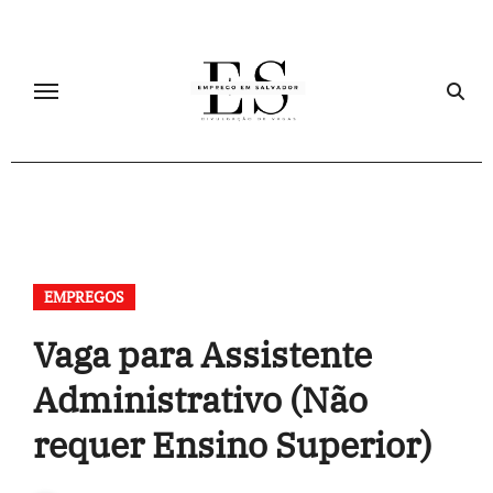
Skip
to
content
EMPREGOS
Vaga para Assistente
Administrativo (Não
requer Ensino Superior)