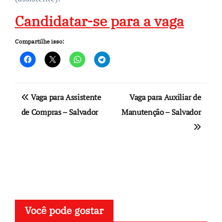
Candidatar-se para a vaga
Compartilhe isso:
Navegação
Vaga para Assistente
Vaga para Auxiliar de
de
de Compras – Salvador
Manutenção – Salvador
Post
Você pode gostar