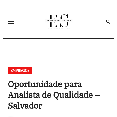
Skip
to
content
EMPREGOS
Oportunidade para
Analista de Qualidade –
Salvador