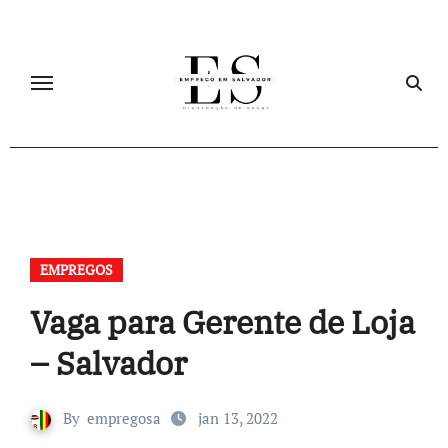
Skip
to
content
EMPREGOS
Vaga para Gerente de Loja
– Salvador
By
empregosa
jan 13, 2022