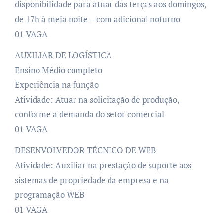
disponibilidade para atuar das terças aos domingos,
de 17h à meia noite – com adicional noturno
01 VAGA
AUXILIAR DE LOGÍSTICA
Ensino Médio completo
Experiência na função
Atividade: Atuar na solicitação de produção,
conforme a demanda do setor comercial
01 VAGA
DESENVOLVEDOR TÉCNICO DE WEB
Atividade: Auxiliar na prestação de suporte aos
sistemas de propriedade da empresa e na
programação WEB
01 VAGA