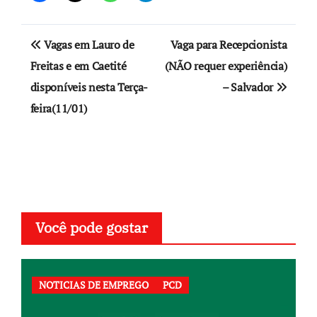
Navegação
Vagas em Lauro de
Vaga para Recepcionista
de
Freitas e em Caetité
(NÃO requer experiência)
disponíveis nesta Terça-
– Salvador
Post
feira(11/01)
Você pode gostar
NOTICIAS DE EMPREGO
PCD