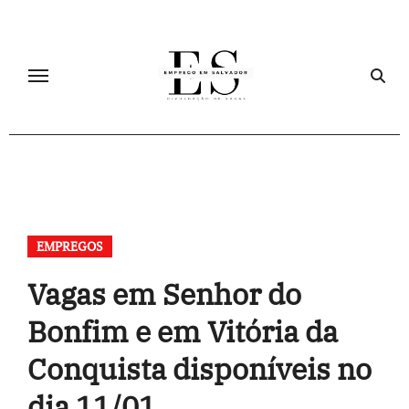
Skip
to
content
EMPREGOS
Vagas em Senhor do
Bonfim e em Vitória da
Conquista disponíveis no
dia 11/01