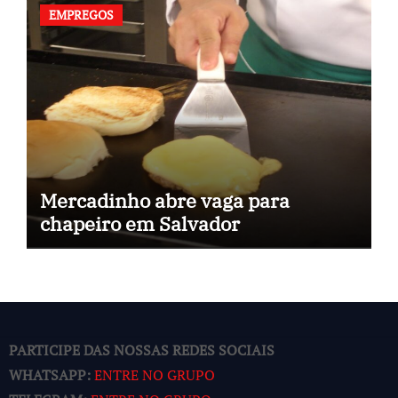
EMPREGOS
Mercadinho abre vaga para
chapeiro em Salvador
PARTICIPE DAS NOSSAS REDES SOCIAIS
WHATSAPP:
ENTRE NO GRUPO