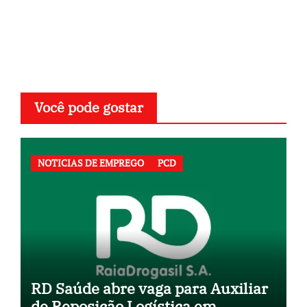
Você pode gostar
NOTICIAS DE EMPREGO
PCD
RD Saúde abre vaga para Auxiliar
de Reposição Logística em