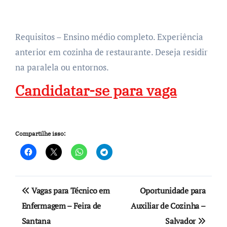
Requisitos – Ensino médio completo. Experiência
anterior em cozinha de restaurante. Deseja residir
na paralela ou entornos.
Candidatar-se para vaga
Compartilhe isso:
Navegação
Vagas para Técnico em
Oportunidade para
de
Enfermagem – Feira de
Auxiliar de Cozinha –
Santana
Salvador
Post