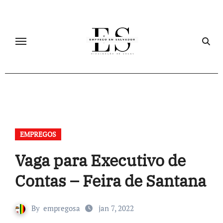
Skip
to
content
EMPREGOS
Vaga para Executivo de
Contas – Feira de Santana
By
empregosa
jan 7, 2022