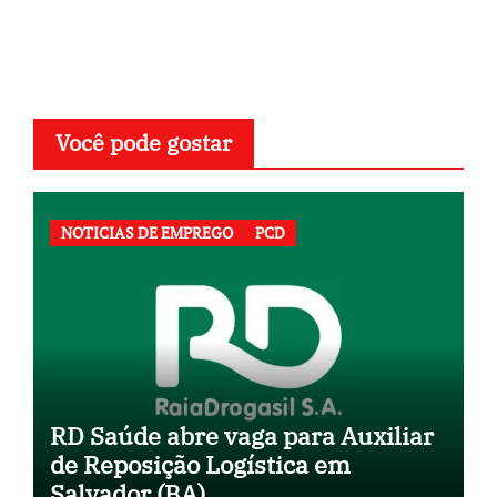
Você pode gostar
NOTICIAS DE EMPREGO
PCD
RD Saúde abre vaga para Auxiliar
de Reposição Logística em
Salvador (BA)