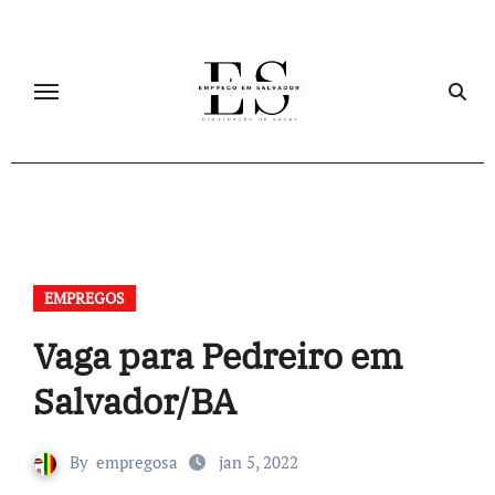
Skip
to
content
EMPREGOS
Vaga para Pedreiro em
Salvador/BA
By
empregosa
jan 5, 2022