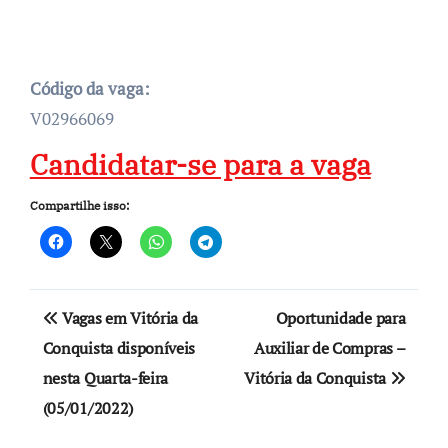
Código da vaga:
V02966069
Candidatar-se para a vaga
Compartilhe isso:
Navegação
Vagas em Vitória da
Oportunidade para
de
Conquista disponíveis
Auxiliar de Compras –
nesta Quarta-feira
Vitória da Conquista
Post
(05/01/2022)