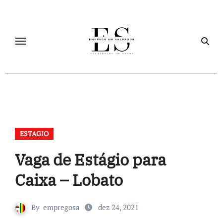
Skip
to
content
ESTAGIO
Vaga de Estágio para
Caixa – Lobato
By
empregosa
dez 24, 2021