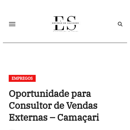
Skip
to
content
EMPREGOS
Oportunidade para
Consultor de Vendas
Externas – Camaçari