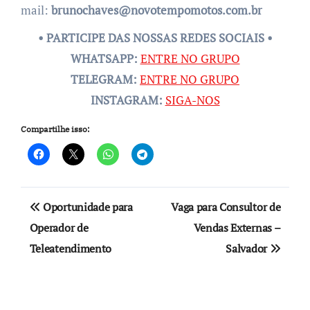
mail:
brunochaves@novotempomotos.
com.br
• PARTICIPE DAS NOSSAS REDES SOCIAIS •
WHATSAPP:
ENTRE NO GRUPO
TELEGRAM:
ENTRE NO GRUPO
INSTAGRAM:
SIGA-NOS
Compartilhe isso:
Navegação
Oportunidade para
Vaga para Consultor de
de
Operador de
Vendas Externas –
Teleatendimento
Salvador
Post