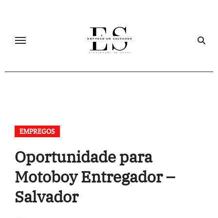
Skip
to
content
EMPREGOS
Oportunidade para
Motoboy Entregador –
Salvador