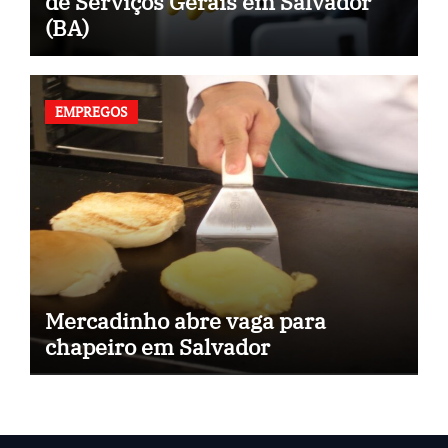
de Serviços Gerais em Salvador
(BA)
EMPREGOS
Mercadinho abre vaga para
chapeiro em Salvador