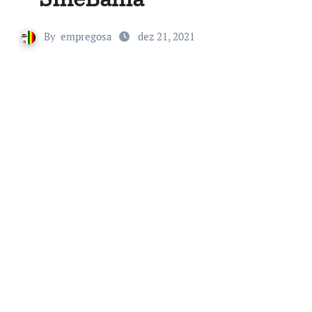
By
empregosa
dez 21, 2021