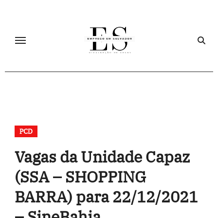
Skip
to
content
PCD
Vagas da Unidade Capaz
(SSA – SHOPPING
BARRA) para 22/12/2021
– SineBahia