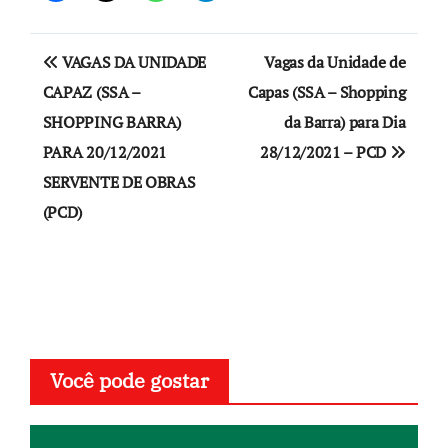
Navegação
VAGAS DA UNIDADE
Vagas da Unidade de
de
CAPAZ (SSA –
Capas (SSA – Shopping
SHOPPING BARRA)
da Barra) para Dia
Post
PARA 20/12/2021
28/12/2021 – PCD
SERVENTE DE OBRAS
(PCD)
Você pode gostar