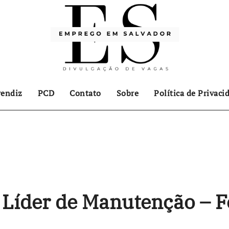
endiz
PCD
Contato
Sobre
Política de Privaci
Líder de Manutenção – F