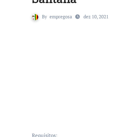
By
empregosa
dez 10, 2021
Requisitos: