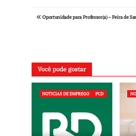
Navegação
Oportunidade para Professor(a) – Feira de S
de
Post
Você pode gostar
NOTICIAS DE EMPREGO
PCD
NO