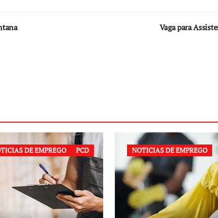
antana
Vaga para Assiste
TICIAS DE EMPREGO
PCD
NOTICIAS DE EMPREGO