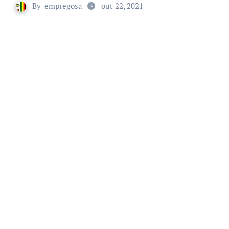
By
empregosa
out 22, 2021