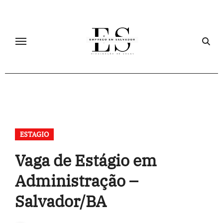
Skip
to
content
ESTAGIO
Vaga de Estágio em
Administração –
Salvador/BA