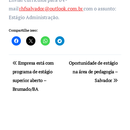
mail
rhfsalvador@outlook.com.br
com o assunto:
Estágio Administração.
Compartilhe isso:
Navegação
Empresa está com
Oportunidade de estágio
de
programa de estágio
na área de pedagogia –
superior aberto –
Salvador
Post
Brumado/BA