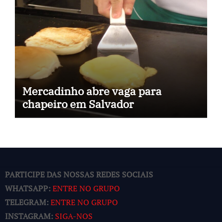
Mercadinho abre vaga para
chapeiro em Salvador
PARTICIPE DAS NOSSAS REDES SOCIAIS
WHATSAPP:
ENTRE NO GRUPO
TELEGRAM:
ENTRE NO GRUPO
INSTAGRAM:
SIGA-NOS