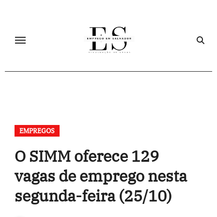
Skip
to
content
EMPREGOS
O SIMM oferece 129
vagas de emprego nesta
segunda-feira (25/10)