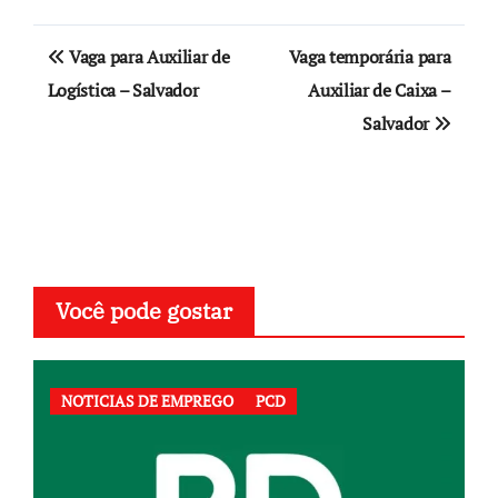
Navegação
Vaga para Auxiliar de
Vaga temporária para
de
Logística – Salvador
Auxiliar de Caixa –
Salvador
Post
Você pode gostar
NOTICIAS DE EMPREGO
PCD