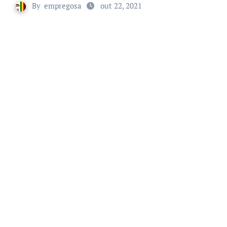
By
empregosa
out 22, 2021