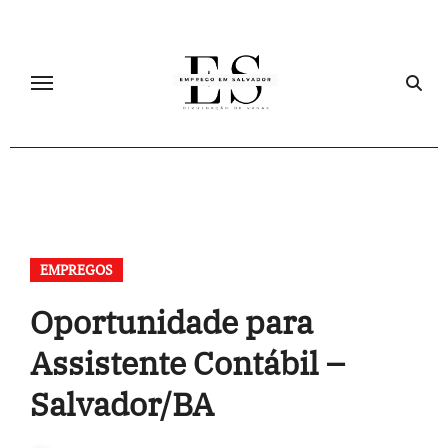
Skip
to
content
EMPREGOS
Oportunidade para
Assistente Contábil –
Salvador/BA