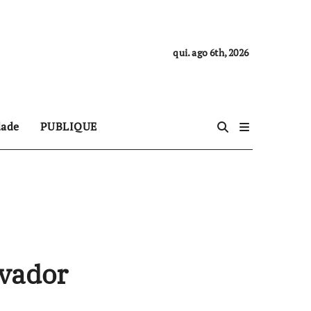
qui. ago 6th, 2026
dade
PUBLIQUE
lvador