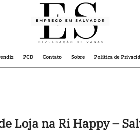
endiz
PCD
Contato
Sobre
Política de Privaci
 de Loja na Ri Happy – Sa