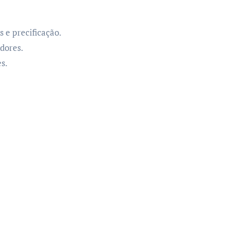
 e precificação.
dores.
s.