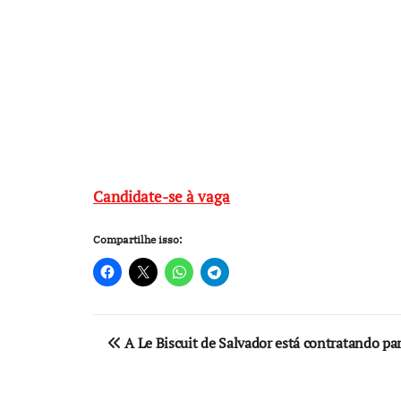
Candidate-se à vaga
Compartilhe isso:
Navegação
A Le Biscuit de Salvador está contratando par
de