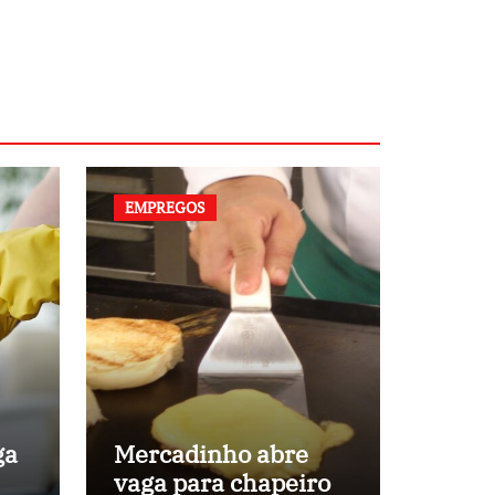
EMPREGOS
ga
Mercadinho abre
vaga para chapeiro