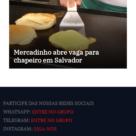
Mercadinho abre vaga para
chapeiro em Salvador
PARTICIPE DAS NOSSAS REDES SOCIAIS
WHATSAPP:
ENTRE NO GRUPO
TELEGRAM:
ENTRE NO GRUPO
INSTAGRAM:
SIGA-NOS