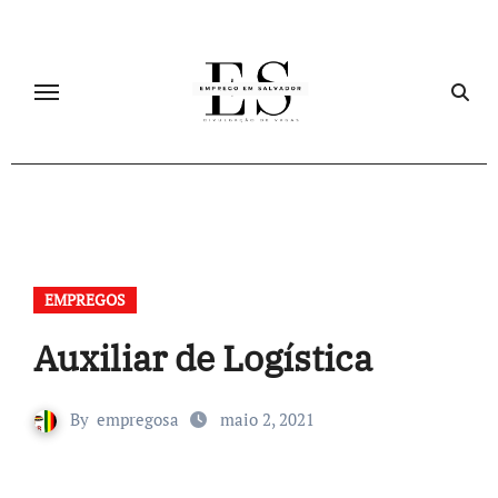
Skip
to
content
EMPREGOS
Auxiliar de Logística
By
empregosa
maio 2, 2021