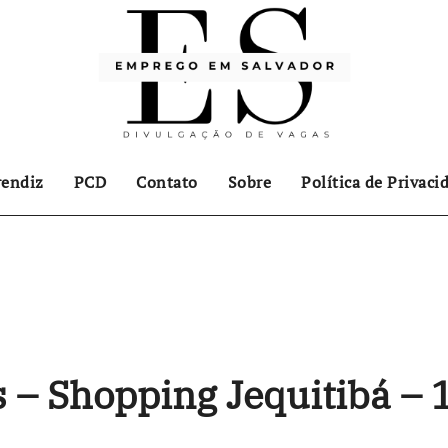
endiz
PCD
Contato
Sobre
Política de Privaci
 – Shopping Jequitibá – 