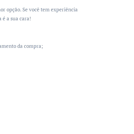
or opção. Se você tem experiência
 é a sua cara!
chamento da compra;