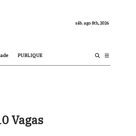
sáb. ago 8th, 2026
dade
PUBLIQUE
10 Vagas