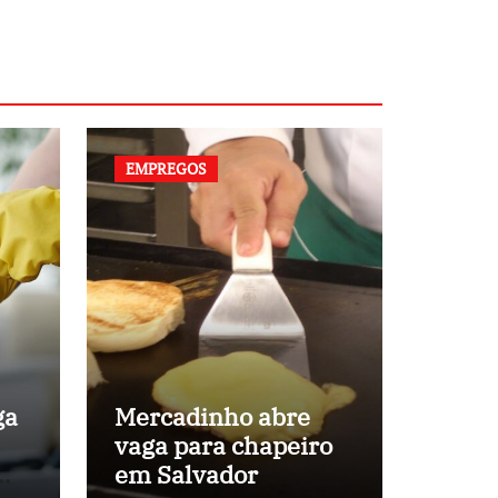
EMPREGOS
ga
Mercadinho abre
vaga para chapeiro
em
em Salvador