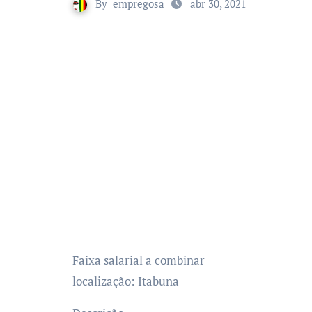
By
empregosa
abr 30, 2021
Faixa salarial a combinar
localização: Itabuna