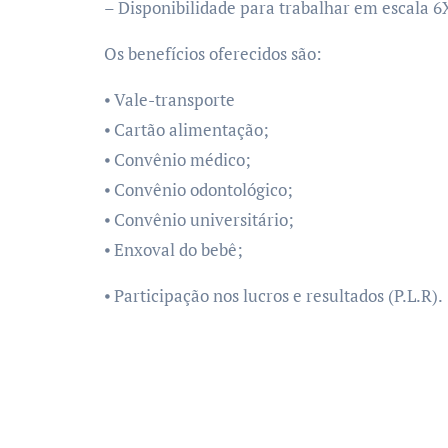
– Disponibilidade para trabalhar em escala 6
Os benefícios oferecidos são:
⦁ Vale-transporte
⦁ Cartão alimentação;
⦁ Convênio médico;
⦁ Convênio odontológico;
⦁ Convênio universitário;
⦁ Enxoval do bebê;
⦁ Participação nos lucros e resultados (P.L.R).