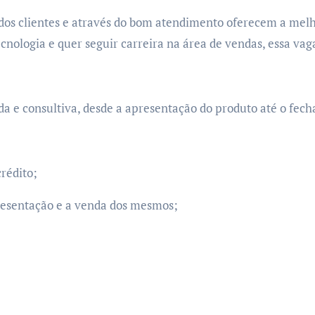
dos clientes e através do bom atendimento oferecem a melh
nologia e quer seguir carreira na área de vendas, essa vaga
da e consultiva, desde a apresentação do produto até o fe
rédito;
resentação e a venda dos mesmos;