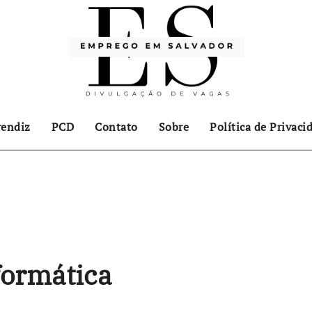
endiz
PCD
Contato
Sobre
Política de Privaci
formática