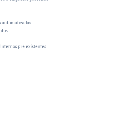
as automatizadas
ntos
internos pré existentes