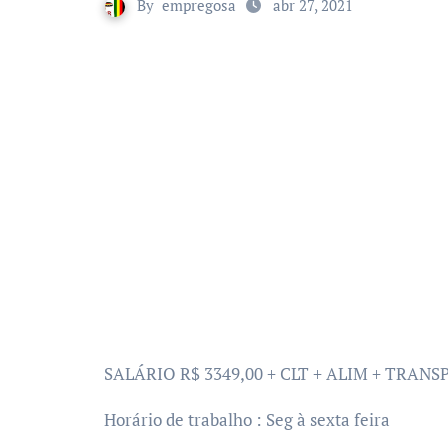
By
empregosa
abr 27, 2021
SALÁRIO R$ 3349,00 + CLT + ALIM + TRAN
Horário de trabalho : Seg à sexta feira