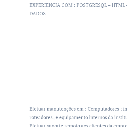
EXPERIENCIA COM : POSTGRESQL – HTML –
DADOS
Efetuar manutenções em : Computadores ; i
roteadores , e equipamento internos da institu
Efetuar suporte remoto aos clientes da empr