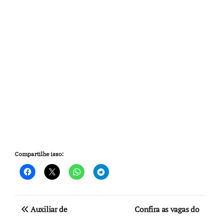
Compartilhe isso:
Navegação
Auxiliar de
Confira as vagas do