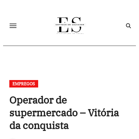
Skip
to
content
EMPREGOS
Operador de
supermercado – Vitória
da conquista