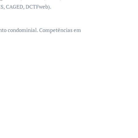
RAIS, CAGED, DCTFweb).
ento condominial. Competências em