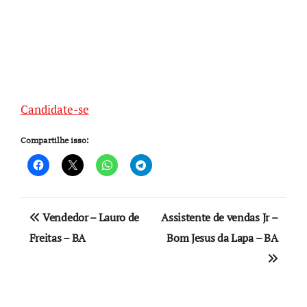
Candidate-se
Compartilhe isso:
Navegação
Vendedor – Lauro de
Assistente de vendas Jr –
de
Freitas – BA
Bom Jesus da Lapa – BA
Post