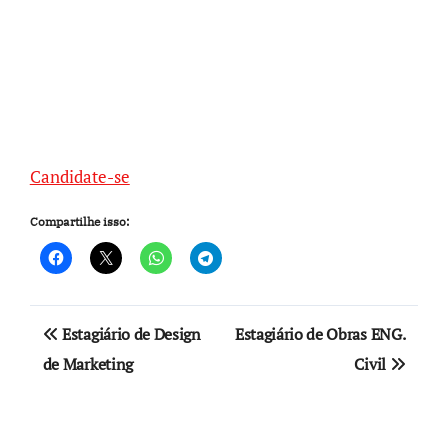
Candidate-se
Compartilhe isso:
Navegação
Estagiário de Design
Estagiário de Obras ENG.
de
de Marketing
Civil
Post