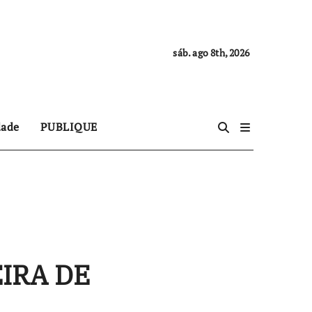
sáb. ago 8th, 2026
dade
PUBLIQUE
EIRA DE