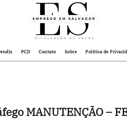
endiz
PCD
Contato
Sobre
Política de Privaci
ráfego MANUTENÇÃO – F