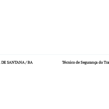
A DE SANTANA / BA
Técnico de Segurança do T