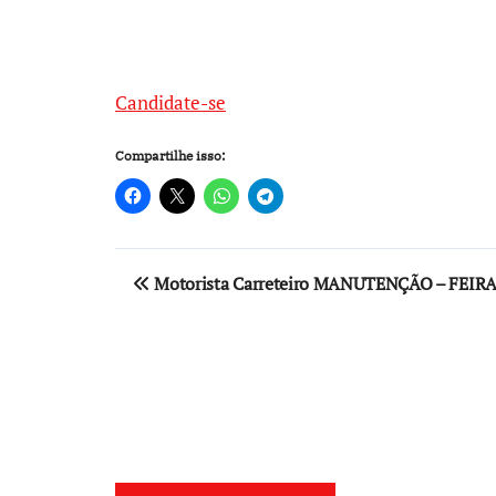
Candidate-se
Compartilhe isso:
Navegação
Motorista Carreteiro MANUTENÇÃO – FEIR
de
Post