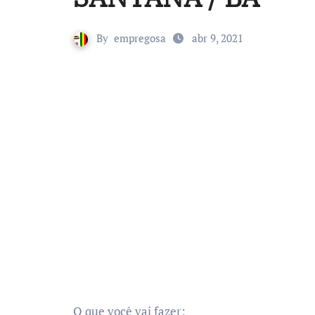
By
empregosa
abr 9, 2021
O que você vai fazer: