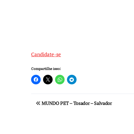
Candidate-se
Compartilhe isso:
Navegação
MUNDO PET – Tosador – Salvador
de
Post