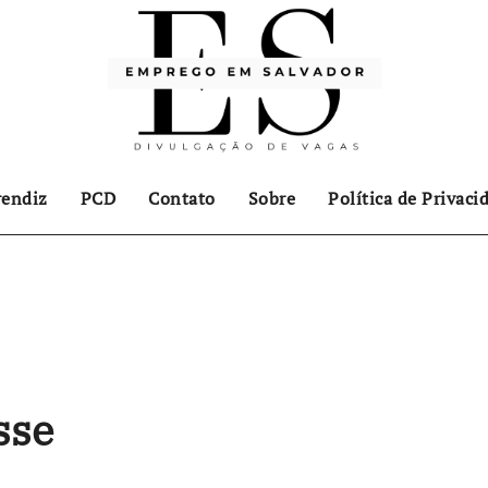
endiz
PCD
Contato
Sobre
Política de Privaci
sse