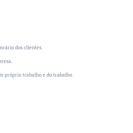
cário dos clientes.
presa.
o próprio trabalho e do trabalho