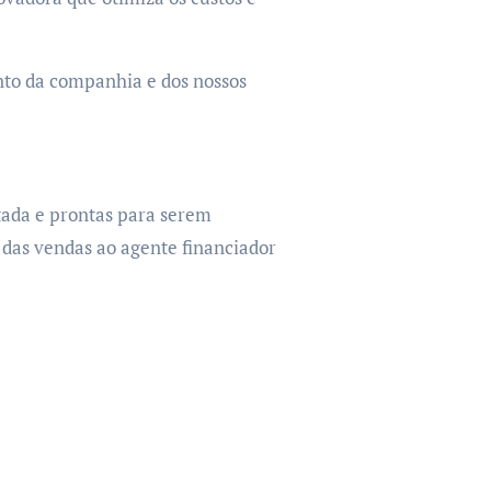
nto da companhia e dos nossos
tada e prontas para serem
 das vendas ao agente financiador