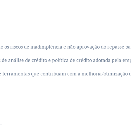
os riscos de inadimplência e não aprovação do repasse ban
e análise de crédito e política de crédito adotada pela em
 e ferramentas que contribuam com a melhoria/otimização d
.