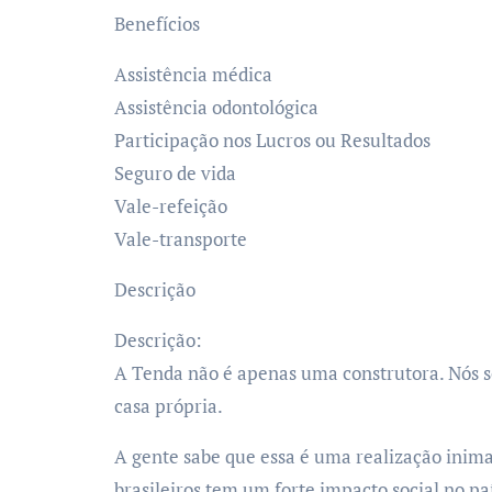
Benefícios
Assistência médica
Assistência odontológica
Participação nos Lucros ou Resultados
Seguro de vida
Vale-refeição
Vale-transporte
Descrição
Descrição:
A Tenda não é apenas uma construtora. Nós 
casa própria.
A gente sabe que essa é uma realização inima
brasileiros tem um forte impacto social no p