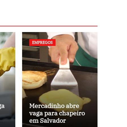
EMPREGOS
ga
Mercadinho abre
vaga para chapeiro
em
em Salvador