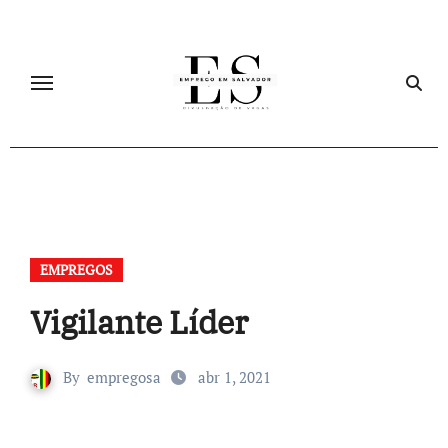
Skip
to
content
EMPREGOS
Vigilante Líder
By
empregosa
abr 1, 2021