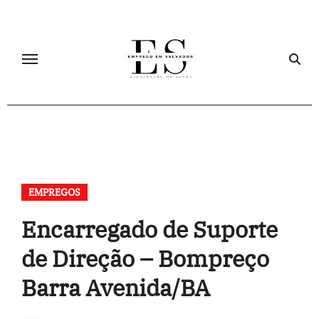
Skip
to
content
EMPREGOS
Encarregado de Suporte
de Direção – Bompreço
Barra Avenida/BA