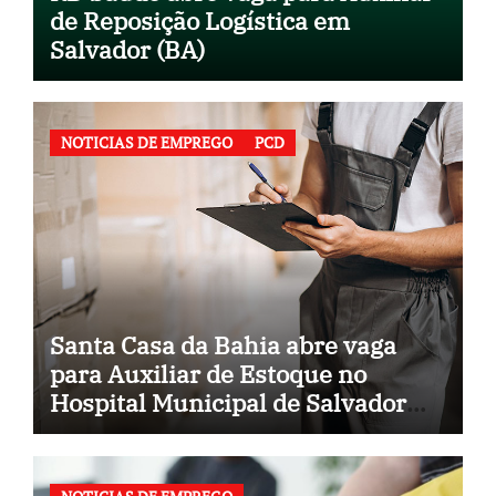
de Reposição Logística em
Salvador (BA)
NOTICIAS DE EMPREGO
PCD
Santa Casa da Bahia abre vaga
para Auxiliar de Estoque no
Hospital Municipal de Salvador
(BA)