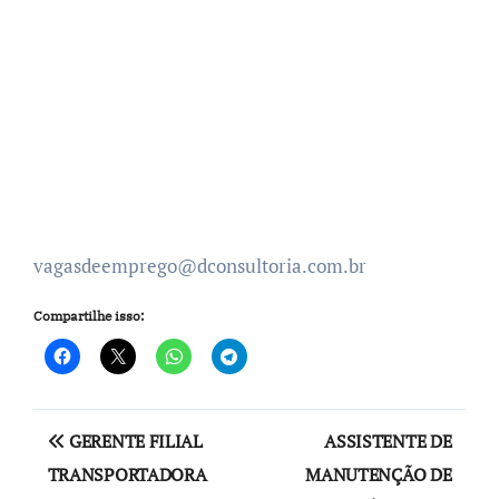
vagasdeemprego@dconsultoria.com.br
Compartilhe isso:
Navegação
GERENTE FILIAL
ASSISTENTE DE
de
TRANSPORTADORA
MANUTENÇÃO DE