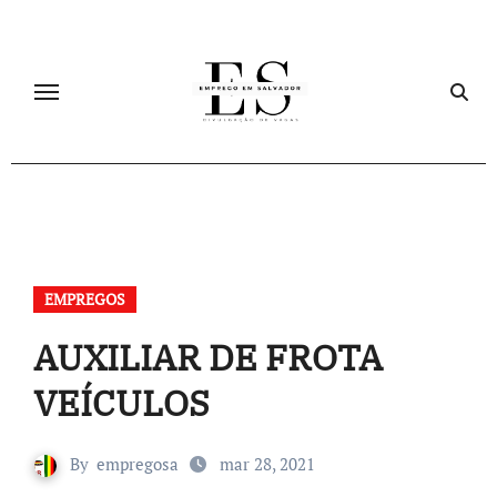
Skip
to
content
EMPREGOS
AUXILIAR DE FROTA
VEÍCULOS
By
empregosa
mar 28, 2021