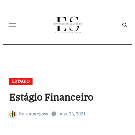
Skip
to
content
ESTAGIO
Estágio Financeiro
By
empregosa
mar 26, 2021