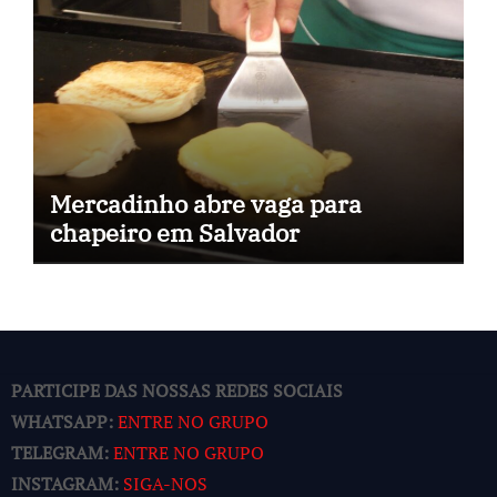
Mercadinho abre vaga para
chapeiro em Salvador
PARTICIPE DAS NOSSAS REDES SOCIAIS
WHATSAPP:
ENTRE NO GRUPO
TELEGRAM:
ENTRE NO GRUPO
INSTAGRAM:
SIGA-NOS