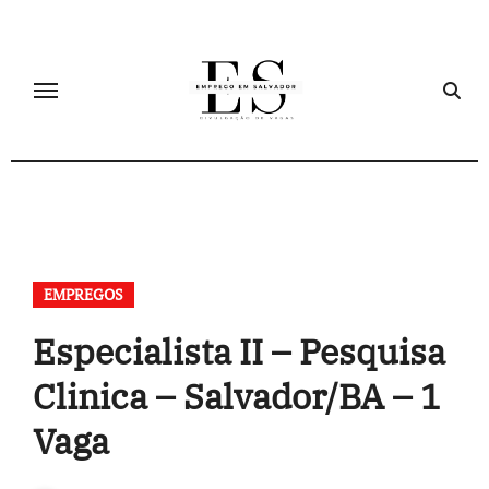
Skip
to
content
EMPREGOS
Especialista II – Pesquisa
Clinica – Salvador/BA – 1
Vaga