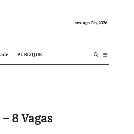
sex. ago 7th, 2026
dade
PUBLIQUE
 – 8 Vagas