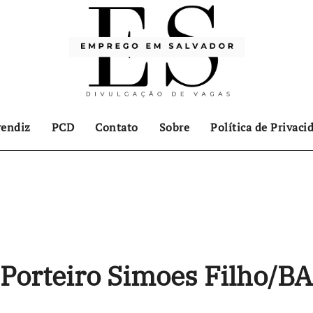
endiz
PCD
Contato
Sobre
Política de Privaci
/Porteiro Simoes Filho/BA