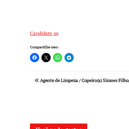
Candidate-se
Compartilhe isso:
Navegação
Agente de Limpeza / Copeiro(a) Simoes Filho
de
Post