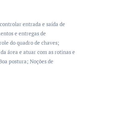
 controlar entrada e saída de
entos e entregas de
role do quadro de chaves;
da área e atuar com as rotinas e
 Boa postura; Noções de