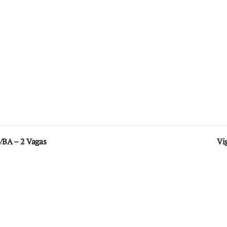
/BA – 2 Vagas
Vi