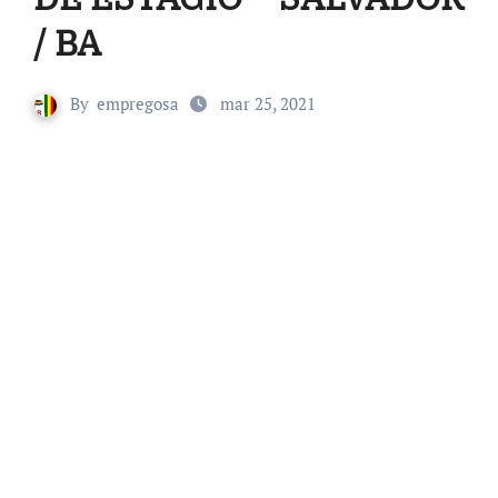
/ BA
By
empregosa
mar 25, 2021