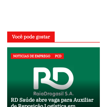
Você pode gostar
NOTICIAS DE EMPREGO
PCD
RD Saúde abre vaga para Auxiliar
de Reposição Logística em