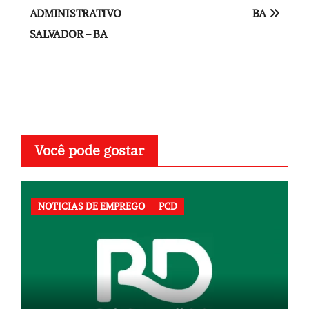
de
ADMINISTRATIVO
BA
SALVADOR – BA
Post
Você pode gostar
NOTICIAS DE EMPREGO
PCD