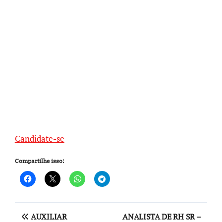
Candidate-se
Compartilhe isso:
Navegação
AUXILIAR
ANALISTA DE RH SR –