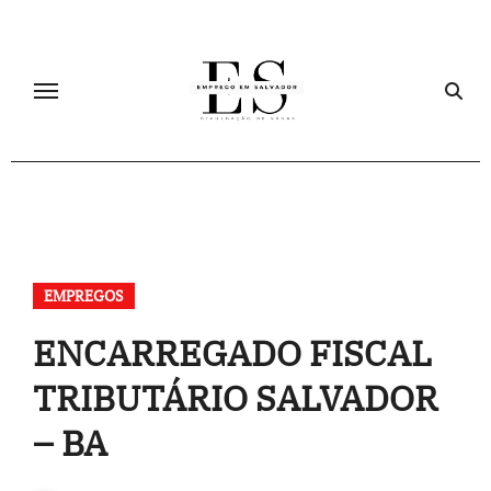
Skip
to
content
EMPREGOS
ENCARREGADO FISCAL
TRIBUTÁRIO SALVADOR
– BA