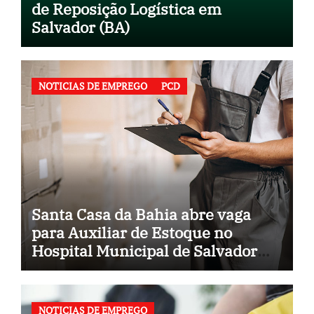
de Reposição Logística em
Salvador (BA)
NOTICIAS DE EMPREGO
PCD
Santa Casa da Bahia abre vaga
para Auxiliar de Estoque no
Hospital Municipal de Salvador
(BA)
NOTICIAS DE EMPREGO