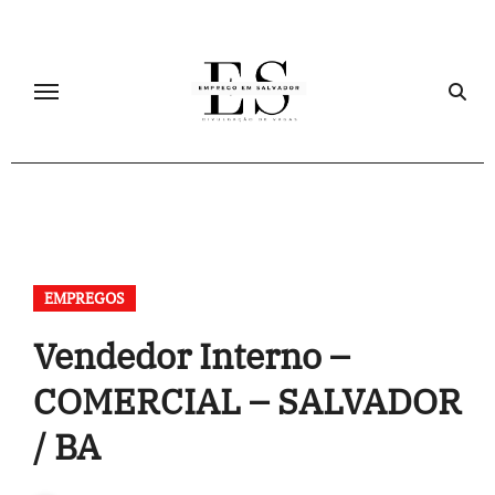
Skip
to
content
EMPREGOS
Vendedor Interno –
COMERCIAL – SALVADOR
/ BA