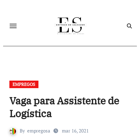
Skip
to
content
EMPREGOS
Vaga para Assistente de
Logística
By
empregosa
mar 16, 2021