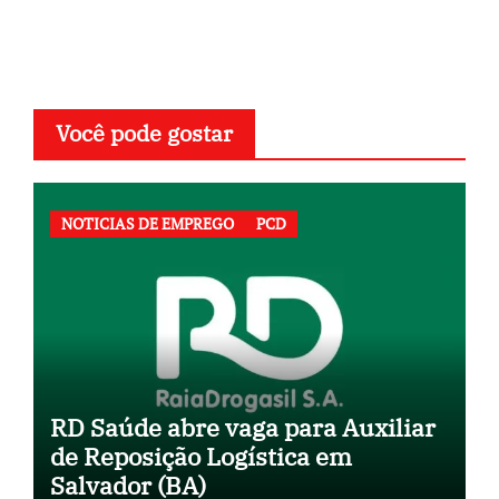
Você pode gostar
NOTICIAS DE EMPREGO
PCD
RD Saúde abre vaga para Auxiliar
de Reposição Logística em
Salvador (BA)