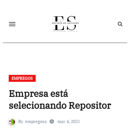
Skip
to
content
EMPREGOS
Empresa está
selecionando Repositor
By
empregosa
mar 4, 2021