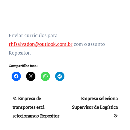
Enviar currículos para
rhfsalvador@outlook.com.br
com o assunto
Repositor.
Compartilhe isso:
Navegação
Empresa de
Empresa seleciona
de
transportes está
Supervisor de Logística
selecionando Repositor
Post