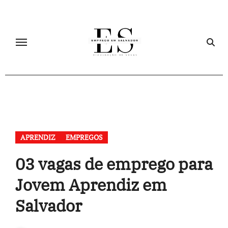
Skip
to
content
APRENDIZ
EMPREGOS
03 vagas de emprego para
Jovem Aprendiz em
Salvador