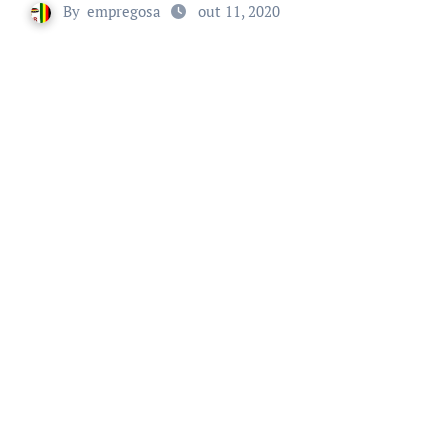
By
empregosa
out 11, 2020