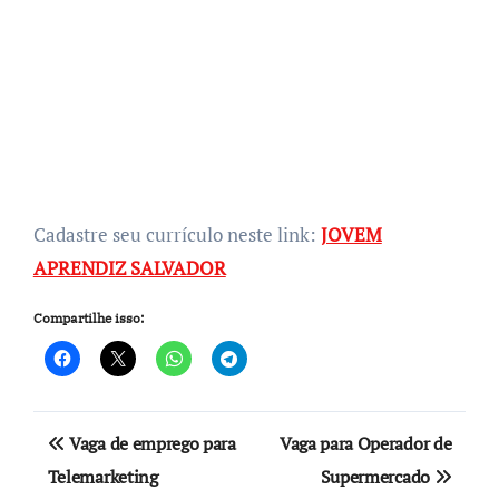
Cadastre seu currículo neste link:
JOVEM
APRENDIZ SALVADOR
Compartilhe isso:
Navegação
Vaga de emprego para
Vaga para Operador de
de
Telemarketing
Supermercado