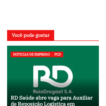
Post
Você pode gostar
NOTICIAS DE EMPREGO
PCD
RD Saúde abre vaga para Auxiliar
de Reposição Logística em