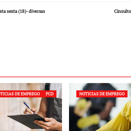
ta sexta (18)- diversas
Cinsulto
TICIAS DE EMPREGO
PCD
NOTICIAS DE EMPREGO