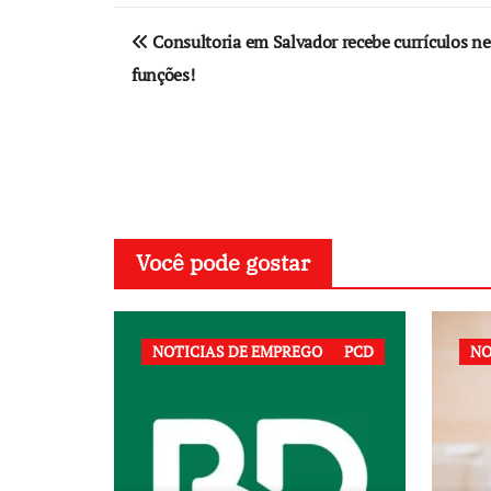
Navegação
Consultoria em Salvador recebe currículos nes
de
funções!
Post
Você pode gostar
NOTICIAS DE EMPREGO
PCD
NO