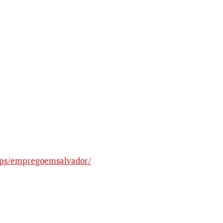
ups/empregoemsalvador/