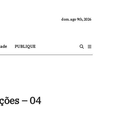
dom. ago 9th, 2026
dade
PUBLIQUE
ções – 04