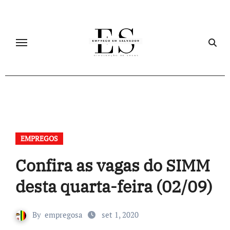
Skip
to
content
EMPREGOS
Confira as vagas do SIMM
desta quarta-feira (02/09)
By
empregosa
set 1, 2020