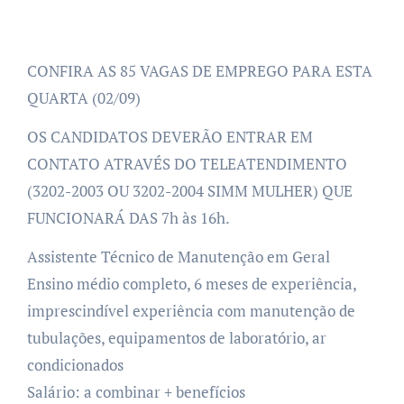
CONFIRA AS 85 VAGAS DE EMPREGO PARA ESTA
QUARTA (02/09)
OS CANDIDATOS DEVERÃO ENTRAR EM
CONTATO ATRAVÉS DO TELEATENDIMENTO
(3202-2003 OU 3202-2004 SIMM MULHER) QUE
FUNCIONARÁ DAS 7h às 16h.
Assistente Técnico de Manutenção em Geral
Ensino médio completo, 6 meses de experiência,
imprescindível experiência com manutenção de
tubulações, equipamentos de laboratório, ar
condicionados
Salário: a combinar + benefícios