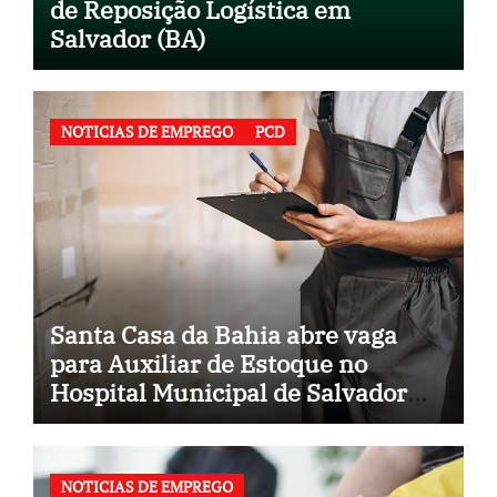
de Reposição Logística em
Salvador (BA)
NOTICIAS DE EMPREGO
PCD
Santa Casa da Bahia abre vaga
para Auxiliar de Estoque no
Hospital Municipal de Salvador
(BA)
NOTICIAS DE EMPREGO