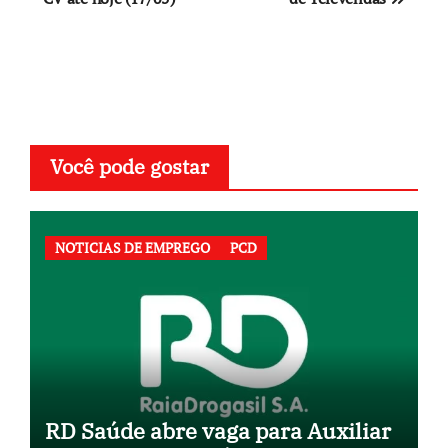
Post
Você pode gostar
NOTICIAS DE EMPREGO
PCD
RD Saúde abre vaga para Auxiliar