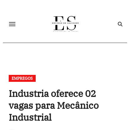
Skip
to
content
EMPREGOS
Industria oferece 02
vagas para Mecânico
Industrial