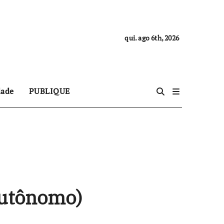
qui. ago 6th, 2026
dade
PUBLIQUE
autônomo)