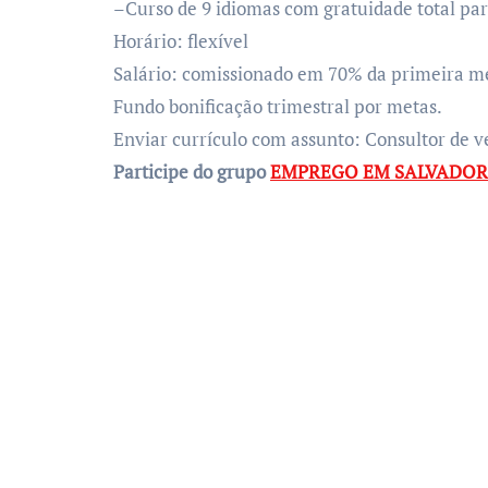
–Curso de 9 idiomas com gratuidade total par
Horário:
flexível
Salário:
comissionado em 70% da primeira men
Fundo bonificação trimestral por metas.
Enviar currículo com
a
ssunto: Consultor de v
Participe do grupo
EMPREGO EM SALVADOR