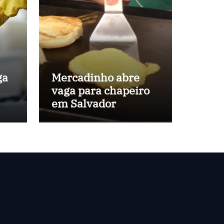
ga
Mercadinho abre
vaga para chapeiro
em
em Salvador