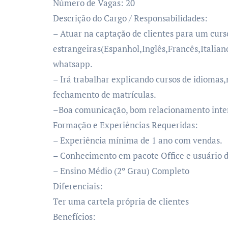
Número de Vagas:
20
Descrição do Cargo / Responsabilidades:
– Atuar na captação de clientes para um curs
estrangeiras(Espanhol,Inglês,Francês,Italia
whatsapp.
– Irá trabalhar explicando cursos de idioma
fechamento de matrículas.
–Boa comunicação, bom relacionamento inter
Formação e Experiências Requeridas:
– Experiência mínima de 1 ano com vendas.
– Conhecimento em pacote Office e usuário de
– Ensino Médio (2º Grau) Completo
Diferenciais:
Ter uma cartela própria de clientes
Benefícios: