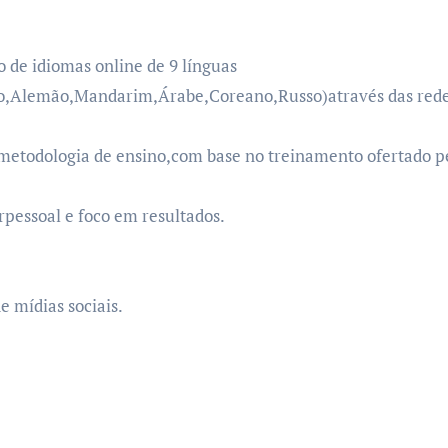
o de idiomas online de 9 línguas
no,Alemão,Mandarim,Árabe,Coreano,Russo)através das redes
s,metodologia de ensino,com base no treinamento ofertado p
pessoal e foco em resultados.
 mídias sociais.