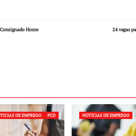
o Consignado Home
24 vagas p
TICIAS DE EMPREGO
PCD
NOTICIAS DE EMPREGO