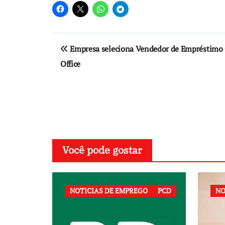
Navegação
Empresa seleciona Vendedor de Empréstim
de
Office
Post
Você pode gostar
NOTICIAS DE EMPREGO
PCD
NO