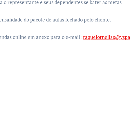
a o representante e seus dependentes se bater as metas
salidade do pacote de aulas fechado pelo cliente.
endas online
em anexo para o e-mail:
raquelornellas@ysp