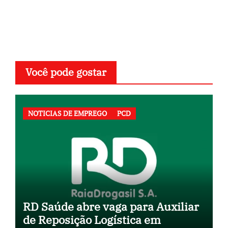
Você pode gostar
NOTICIAS DE EMPREGO
PCD
RD Saúde abre vaga para Auxiliar
de Reposição Logística em