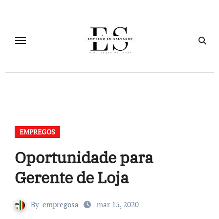
Skip
to
content
EMPREGOS
Oportunidade para
Gerente de Loja
By
empregosa
mar 15, 2020