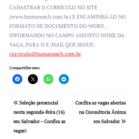
CADASTRAR O CURRÍCULO NO SITE
(www.humanosrh.com.br) E ENCAMINHÁ-LO NO
FORMATO DE DOCUMENTO DO WORD ,
INFORMANDO NO CAMPO ASSUNTO NOME DA
VAGA, PARA O E-MAIL QUE SEGUE:
curriculo@humanosrh.com.br
.
Compartilhe isso:
Navegação
Seleção presencial
Confira as vagas abertas
de
nesta segunda-feira (16)
na Consultoria Ânima
em Salvador – Confira as
em Salvador
Post
vagas!