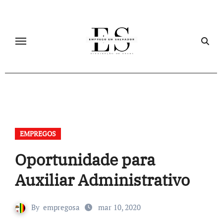
Skip
to
content
EMPREGOS
Oportunidade para
Auxiliar Administrativo
By
empregosa
mar 10, 2020