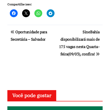
Compartilhe isso:
Navegação
Oportunidade para
SineBahia
de
Secretária – Salvador
disponibilizará mais de
175 vagas nesta Quarta-
Post
feira(09/03), confira!
Você pode gostar