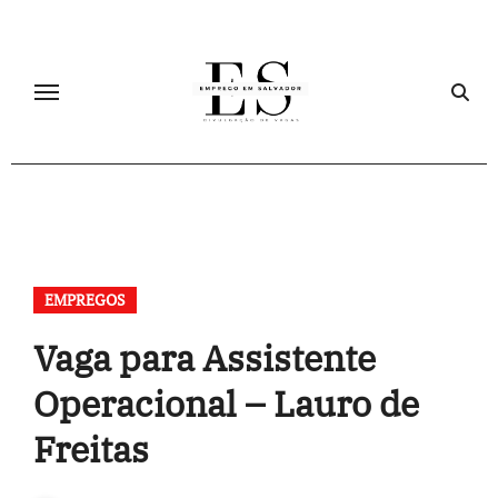
Skip
to
content
EMPREGOS
Vaga para Assistente
Operacional – Lauro de
Freitas